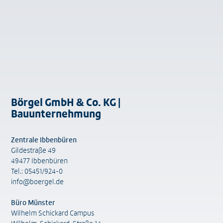
Börgel GmbH & Co. KG |
Bauunternehmung
Zentrale Ibbenbüren
Gildestraße 49
49477 Ibbenbüren
Tel.: 05451/924-0
info@boergel.de
Büro Münster
Wilhelm Schickard Campus