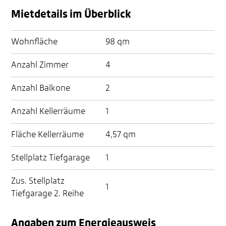
Mietdetails im Überblick
Wohnfläche
98 qm
Anzahl Zimmer
4
Anzahl Balkone
2
Anzahl Kellerräume
1
Fläche Kellerräume
4,57 qm
Stellplatz Tiefgarage
1
Zus. Stellplatz
1
Tiefgarage 2. Reihe
Angaben zum Energieausweis