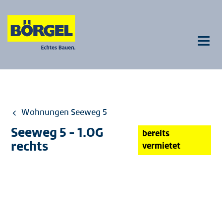
W
Wohnungen Seeweg 5
Seeweg 5 - 1.OG
bereits
rechts
vermietet