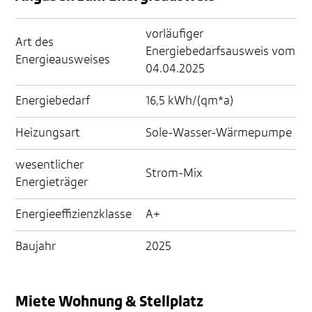
vorläufiger
Art des
Energiebedarfsausweis vom
Energieausweises
04.04.2025
Energiebedarf
16,5 kWh/(qm*a)
Heizungsart
Sole-Wasser-Wärmepumpe
wesentlicher
Strom-Mix
Energieträger
Energieeffizienzklasse
A+
Baujahr
2025
Miete Wohnung & Stellplatz