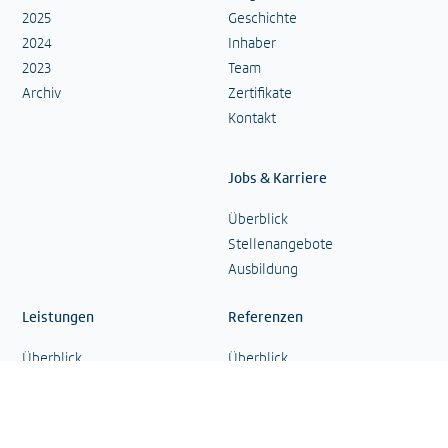
2025
Geschichte
2024
Inhaber
2023
Team
Archiv
Zertifikate
Kontakt
Jobs & Karriere
Überblick
Stellenangebote
Ausbildung
Leistungen
Referenzen
Überblick
Überblick
Hochbau
Hochbau
Wohnungsbau
Wohnungsbau
Bauen im Bestand
Bauen im Bestand