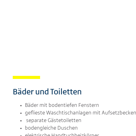
Bäder und Toiletten
Bäder mit bodentiefen Fenstern
geflieste Waschtischanlagen mit Aufsetzbecke
separate Gästetoiletten
bodengleiche Duschen
elektrische Handtuchheizkörper