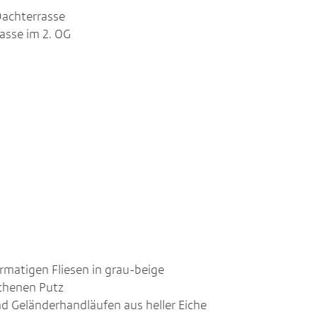
Dachterrasse
asse im 2. OG
rmatigen Fliesen in grau-beige
chenen Putz
d Geländerhandläufen aus heller Eiche