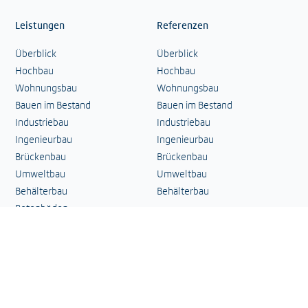
Leistungen
Referenzen
Überblick
Überblick
Hochbau
Hochbau
Wohnungsbau
Wohnungsbau
Bauen im Bestand
Bauen im Bestand
Industriebau
Industriebau
Ingenieurbau
Ingenieurbau
Brückenbau
Brückenbau
Umweltbau
Umweltbau
Behälterbau
Behälterbau
Betonböden
Tiefbau
Stahlbau
Kontakt
Impressum
Datenschutzerklärung